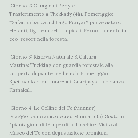
Giorno 2: Giungla di Periyar
Trasferimento a Thekkady (4h). Pomeriggio:
*Safari in barca nel Lago Periyar* per avvistare
elefanti, tigri e uccelli tropicali. Pernottamento in
eco-resort nella foresta.
Giorno 3: Riserva Naturale & Cultura
Mattina: Trekking con guardia forestale alla
scoperta di piante medicinali. Pomeriggio:
Spettacolo di arti marziali Kalaripayattu e danza
Kathakali.
Giorno 4: Le Colline del Tè (Munnar)
Viaggio panoramico verso Munnar (3h). Soste in
*piantagioni di tè a perdita d’occhio*. Visita al
Museo del Tè con degustazione premium.