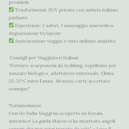
premium
Trasferimenti: SUV privato con autista italiano
parlante
Esperienze: 2 safari, 1 massaggio ayurvedico,
degustazione tè/spezie
Assicurazione viaggio e visto indiano assistito
Consigli per Viaggiatori Italiani
“Portare: scarponcini da trekking, repellente per
zanzare biologico, adattatore universale. Clima:
25-32°C tutto l’anno. Moneta: carte accettate
ovunque!”
Testimonianze
Con Go India Viaggi ho scoperto un Kerala
autentico! La guida Marco ci ha mostrato angoli
segreti che mai avrei trovato da solo” – Luca R.,