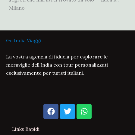
Milano
Go India Viaggi
La vostra agenzia di fiducia per esplorare le
meraviglie dell’India con tour personalizzati
esclusivamente per turisti italiani.
Facebook
Twitter
Whatsapp
Links Rapidi