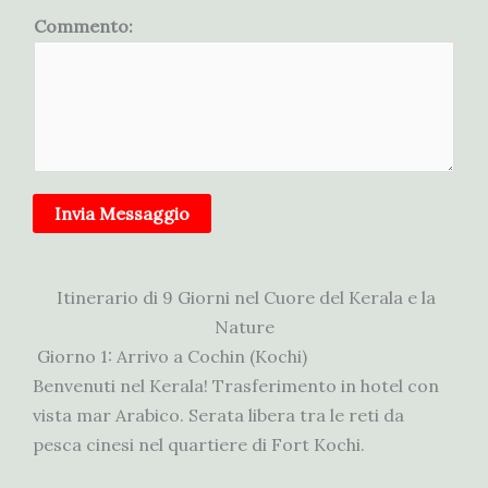
Commento:
Invia Messaggio
Itinerario di 9 Giorni nel Cuore del Kerala e la
Nature
Giorno 1: Arrivo a Cochin (Kochi)
Benvenuti nel Kerala! Trasferimento in hotel con
vista mar Arabico. Serata libera tra le reti da
pesca cinesi nel quartiere di Fort Kochi.