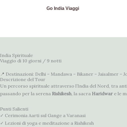
Skip
Go India Viaggi
to
content
India Spirituale
Viaggio di 10 giorni / 9 notti
📍 Destinazioni: Delhi – Mandawa – Bikaner – Jaisalmer – J
Descrizione del Tour
Un percorso spirituale attraverso l’India del Nord, tra ant
passando per la serena
Rishikesh
, la sacra
Haridwar
e le m
Punti Salienti
✓ Cerimonia Aarti sul Gange a Varanasi
✓ Lezioni di yoga e meditazione a Rishikesh