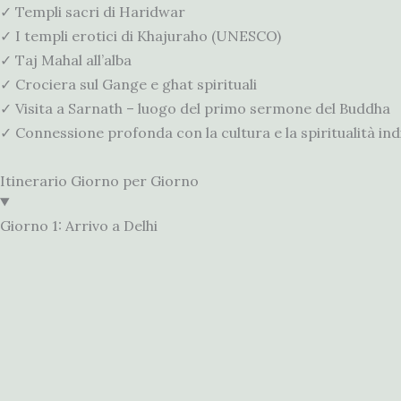
✓ Templi sacri di Haridwar
✓ I templi erotici di Khajuraho (UNESCO)
✓ Taj Mahal all’alba
✓ Crociera sul Gange e ghat spirituali
✓ Visita a Sarnath – luogo del primo sermone del Buddha
✓ Connessione profonda con la cultura e la spiritualità in
Itinerario Giorno per Giorno
Giorno 1: Arrivo a Delhi